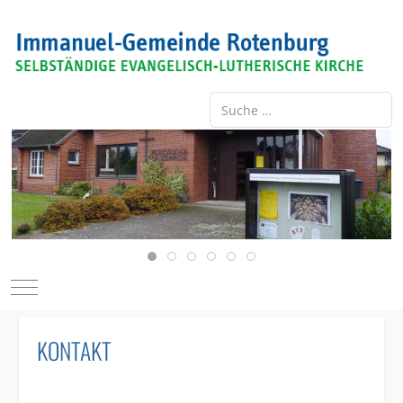
Suchen
Type 2 or more characters for re
Mobile Menu Toggle
KONTAKT