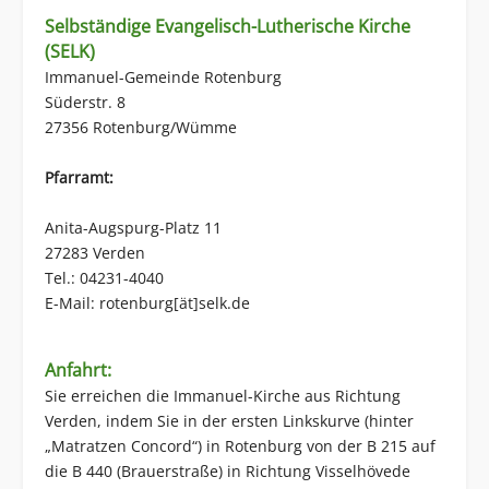
Selbständige Evangelisch-Lutherische Kirche
(SELK)
Immanuel-Gemeinde Rotenburg
Süderstr. 8
27356 Rotenburg/Wümme
Pfarramt:
Anita-Augspurg-Platz 11
27283 Verden
Tel.: 04231-4040
E-Mail: rotenburg[ät]selk.de
Anfahrt:
Sie erreichen die Immanuel-Kirche aus Richtung
Verden, indem Sie in der ersten Linkskurve (hinter
„Matratzen Concord“) in Rotenburg von der B 215 auf
die B 440 (Brauerstraße) in Richtung Visselhövede