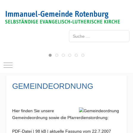
Suchen
Type 2 or more characters for resu
Mobile Menu Toggle
GEMEINDEORDNUNG
Hie
r finden Sie unsere
Gemeindeordnung sowie die Pfarrerdienstordnung:
PDF-Datei | 98 kB | aktuelle Fassung vom 22.7.2007