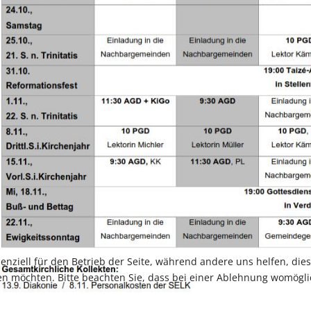
senziell für den Betrieb der Seite, während andere uns helfen, di
sen möchten. Bitte beachten Sie, dass bei einer Ablehnung womögli